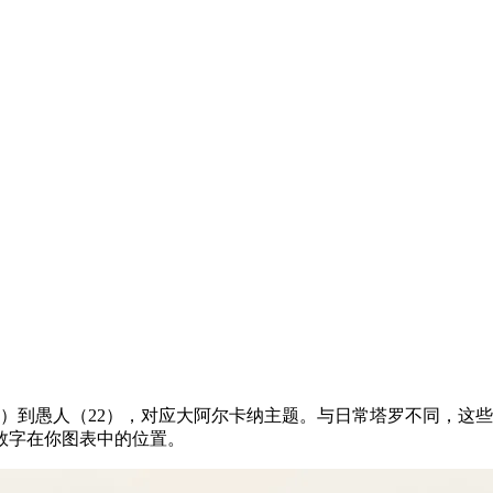
1）到愚人（22），对应大阿尔卡纳主题。与日常塔罗不同，这
数字在你图表中的位置。