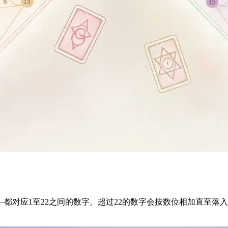
都对应1至22之间的数字。超过22的数字会按数位相加直至落
。