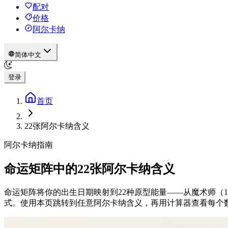
配对
价格
阿尔卡纳
简体中文
登录
首页
22张阿尔卡纳含义
阿尔卡纳指南
命运矩阵中的22张阿尔卡纳含义
命运矩阵将你的出生日期映射到22种原型能量——从魔术师（
式。使用本页跳转到任意阿尔卡纳含义，再用计算器查看每个