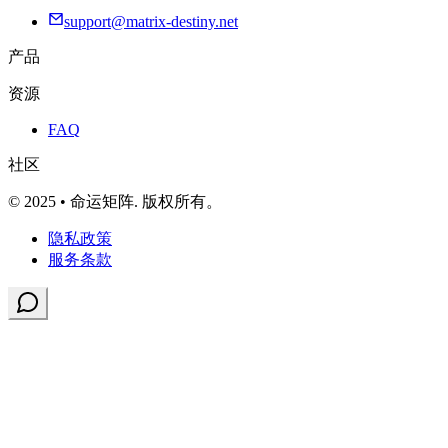
support@matrix-destiny.net
产品
资源
FAQ
社区
© 2025 • 命运矩阵. 版权所有。
隐私政策
服务条款