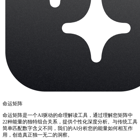
命运矩阵
命运矩阵是一个AI驱动的命理解读工具，通过理解您矩阵中
22种能量的独特组合关系，提供个性化深度分析。与传统工具
简单匹配数字含义不同，我们的AI分析您的能量如何相互作
用，创造真正独一无二的洞察。