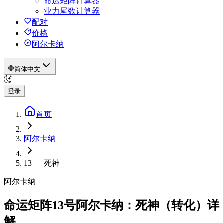
命运矩阵计算器
业力尾数计算器
配对
价格
阿尔卡纳
简体中文
登录
首页
阿尔卡纳
13
—
死神
阿尔卡纳
命运矩阵13号阿尔卡纳：死神（转化）详
解