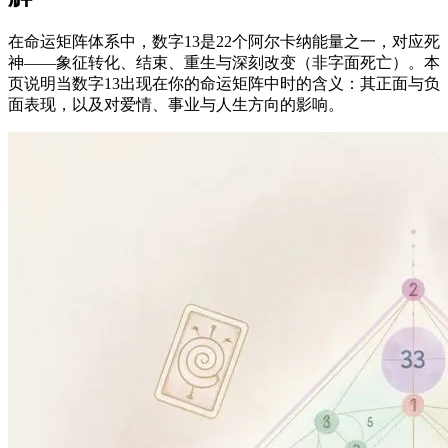
在命运矩阵体系中，数字13是22个阿尔卡纳能量之一，对应死
神——象征转化、结束、重生与深刻改变（非字面死亡）。本
页说明当数字13出现在你的命运矩阵中时的含义：其正面与负
面表现，以及对爱情、事业与人生方向的影响。