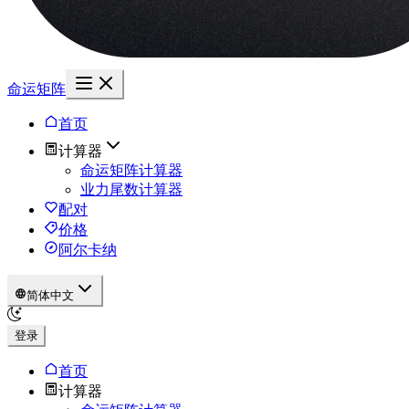
命运矩阵
首页
计算器
命运矩阵计算器
业力尾数计算器
配对
价格
阿尔卡纳
简体中文
登录
首页
计算器