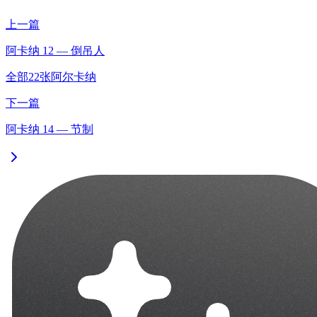
上一篇
阿卡纳 12 — 倒吊人
全部22张阿尔卡纳
下一篇
阿卡纳 14 — 节制