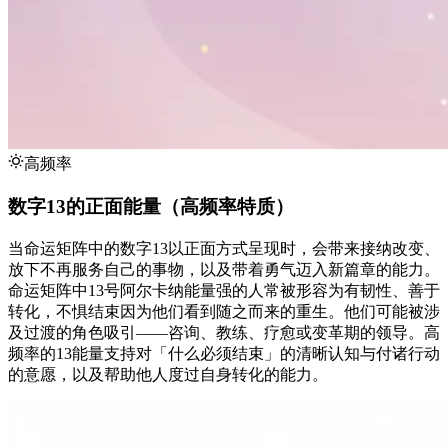
高频率
数字13的正面能量（高频率特质）
当命运矩阵中的数字13以正面方式呈现时，会带来接纳改变、
放下不再服务自己的事物，以及带着勇气迈入新篇章的能力。
命运矩阵中13号阿尔卡纳能量强的人常被形容为有韧性、善于
转化，不惧结束因为他们看到随之而来的重生。他们可能被涉
及过渡的角色吸引——咨询、教练、疗愈或变革期的领导。高
频率的13能量支持对「什么必须结束」的清晰认知与付诸行动
的意愿，以及帮助他人度过自身转化的能力。