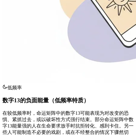
低频率
数字13的负面能量（低频率特质）
在较低频率时，命运矩阵中的数字13可能表现为对改变的恐
惧、紧抓过去，或以破坏性方式强行结束。部分命运矩阵中数
字13能量强的人在生命要求放手时抗拒转化、感到卡住。另一
些人可能制造不必要的戏剧，或在不经整合的情况下骤然切