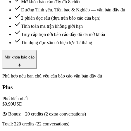
Mở khóa báo cáo đầy đủ 8 chiều
Đường Tình yêu, Tiền bạc & Nghiệp — văn bản đầy đủ
2 phiên đọc sâu (dựa trên báo cáo của bạn)
Tính toán ma trận không giới hạn
Truy cập trọn đời báo cáo đầy đủ đã mở khóa
Tín dụng đọc sâu có hiệu lực 12 tháng
Mở khóa báo cáo
Phù hợp nếu bạn chủ yếu cần báo cáo văn bản đầy đủ
Plus
Phổ biến nhất
$9.90
USD
🎁 Bonus: +
20
credits (
2
extra conversations)
Total:
220
credits (
22
conversations)