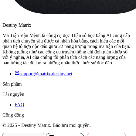
Destiny Matrix
Ma Trận Vận Mệnh là công cụ đọc Thần số học bằng AI cung cấp
phân tích chuyên sâu được cá nhân hóa bằng cách hiểu các mối
quan hệ tổ hợp độc đáo giữa 22 năng lượng trong ma trận của bạn.
Không giống như các công cụ truyền thống chỉ đơn giản khớp số
với ý nghĩa, AI của chúng tôi phân tích cách các năng lượng của
bạn tương tác để tạo ra những nhận thức thực sự độc đáo.
support@matrix-destiny.net
Sản phẩm
Tài nguyên
FAQ
Cộng đồng
© 2025 • Destiny Matrix. Bảo lưu mọi quyền.