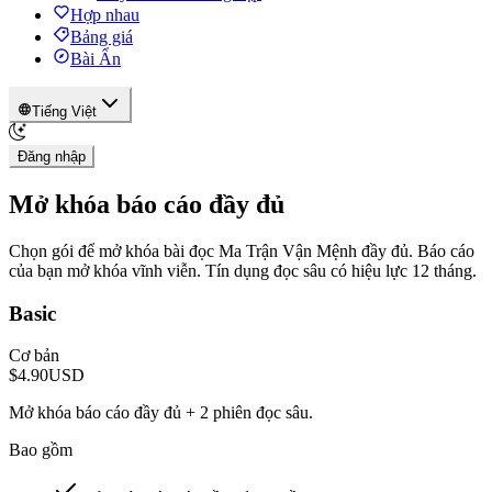
Hợp nhau
Bảng giá
Bài Ẩn
Tiếng Việt
Đăng nhập
Mở khóa báo cáo đầy đủ
Chọn gói để mở khóa bài đọc Ma Trận Vận Mệnh đầy đủ. Báo cáo
của bạn mở khóa vĩnh viễn. Tín dụng đọc sâu có hiệu lực 12 tháng.
Basic
Cơ bản
$4.90
USD
Mở khóa báo cáo đầy đủ + 2 phiên đọc sâu.
Bao gồm