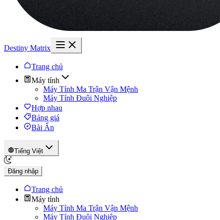
Destiny Matrix
Trang chủ
Máy tính
Máy Tính Ma Trận Vận Mệnh
Máy Tính Đuôi Nghiệp
Hợp nhau
Bảng giá
Bài Ẩn
Tiếng Việt
Đăng nhập
Trang chủ
Máy tính
Máy Tính Ma Trận Vận Mệnh
Máy Tính Đuôi Nghiệp