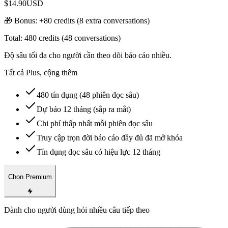
$14.90
USD
🎁 Bonus: +
80
credits (
8
extra conversations)
Total:
480
credits (
48
conversations)
Độ sâu tối đa cho người cần theo dõi báo cáo nhiều.
Tất cả Plus, cộng thêm
480 tín dụng (48 phiên đọc sâu)
Dự báo 12 tháng (sắp ra mắt)
Chi phí thấp nhất mỗi phiên đọc sâu
Truy cập trọn đời báo cáo đầy đủ đã mở khóa
Tín dụng đọc sâu có hiệu lực 12 tháng
Chọn Premium
Dành cho người dùng hỏi nhiều câu tiếp theo