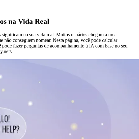
os na Vida Real
 significam na sua vida real. Muitos usuários chegam a uma
que não conseguem nomear. Nesta página, você pode calcular
você pode fazer perguntas de acompanhamento à IA com base no seu
y.net/.