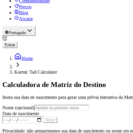
Compatibilidade
Preços
Blog
Arcana
Português
Entrar
Home
Karmic Tail Calculator
Calculadora de Matriz do Destino
Insira sua data de nascimento para gerar uma prévia interativa da Mat
Nome (opcional)
Data de nascimento
Gerar
Privacidade: não armazenamos sua data de nascimento ou nome em nos