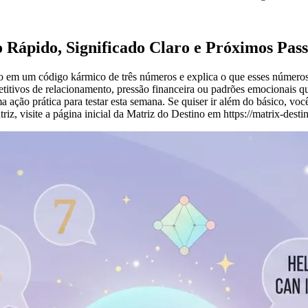
Rápido, Significado Claro e Próximos Pass
o em um código kármico de três números e explica o que esses números
titivos de relacionamento, pressão financeira ou padrões emocionais 
a ação prática para testar esta semana. Se quiser ir além do básico, 
z, visite a página inicial da Matriz do Destino em https://matrix-destin