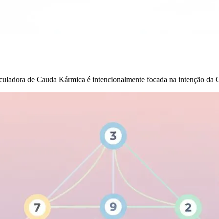
lculadora de Cauda Kármica é intencionalmente focada na intenção da Cau