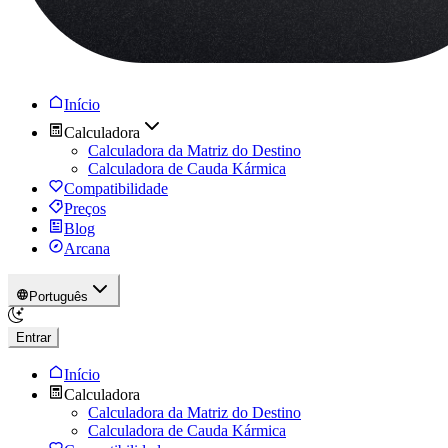
Início
Calculadora
Calculadora da Matriz do Destino
Calculadora de Cauda Kármica
Compatibilidade
Preços
Blog
Arcana
Português
Entrar
Início
Calculadora
Calculadora da Matriz do Destino
Calculadora de Cauda Kármica