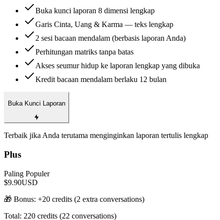
Buka kunci laporan 8 dimensi lengkap
Garis Cinta, Uang & Karma — teks lengkap
2 sesi bacaan mendalam (berbasis laporan Anda)
Perhitungan matriks tanpa batas
Akses seumur hidup ke laporan lengkap yang dibuka
Kredit bacaan mendalam berlaku 12 bulan
Buka Kunci Laporan
Terbaik jika Anda terutama menginginkan laporan tertulis lengkap
Plus
Paling Populer
$9.90
USD
🎁 Bonus: +
20
credits (
2
extra conversations)
Total:
220
credits (
22
conversations)