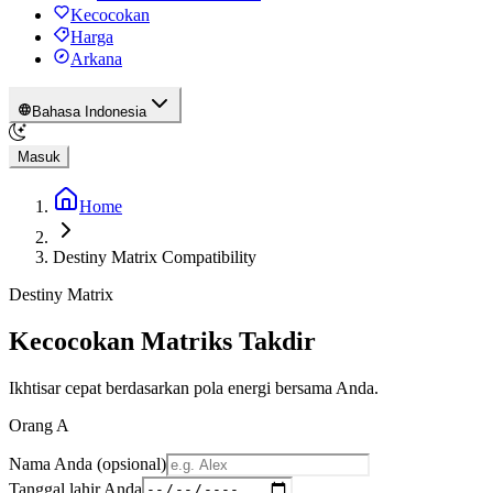
Kecocokan
Harga
Arkana
Bahasa Indonesia
Masuk
Home
Destiny Matrix Compatibility
Destiny Matrix
Kecocokan Matriks Takdir
Ikhtisar cepat berdasarkan pola energi bersama Anda.
Orang A
Nama Anda (opsional)
Tanggal lahir Anda