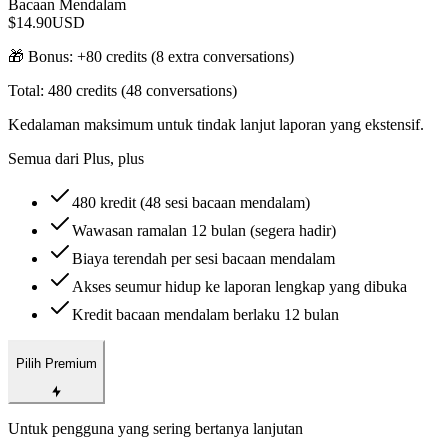
Bacaan Mendalam
$14.90
USD
🎁 Bonus: +
80
credits (
8
extra conversations)
Total:
480
credits (
48
conversations)
Kedalaman maksimum untuk tindak lanjut laporan yang ekstensif.
Semua dari Plus, plus
480 kredit (48 sesi bacaan mendalam)
Wawasan ramalan 12 bulan (segera hadir)
Biaya terendah per sesi bacaan mendalam
Akses seumur hidup ke laporan lengkap yang dibuka
Kredit bacaan mendalam berlaku 12 bulan
Pilih Premium
Untuk pengguna yang sering bertanya lanjutan