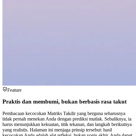
Feature
Praktis dan membumi, bukan berbasis rasa takut
Pembacaan kecocokan Matriks Takdir yang berguna seharusnya
tidak pernah menekan Anda dengan prediksi mutlak. Sebaliknya, ia
harus menunjukkan kekuatan, titik tekanan, dan langkah berikutnya
yang realistis. Halaman ini menjaga prinsip tersebut: hasil
kecocokan Anda adalah alat refleksi, bukan vonis akhir. Anda dapat