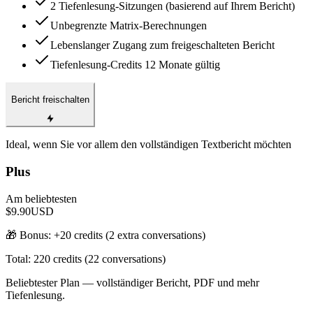
2 Tiefenlesung-Sitzungen (basierend auf Ihrem Bericht)
Unbegrenzte Matrix-Berechnungen
Lebenslanger Zugang zum freigeschalteten Bericht
Tiefenlesung-Credits 12 Monate gültig
Bericht freischalten
Ideal, wenn Sie vor allem den vollständigen Textbericht möchten
Plus
Am beliebtesten
$9.90
USD
🎁 Bonus: +
20
credits (
2
extra conversations)
Total:
220
credits (
22
conversations)
Beliebtester Plan — vollständiger Bericht, PDF und mehr
Tiefenlesung.