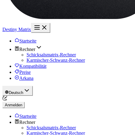
Destiny Matrix
Startseite
Rechner
Schicksalsmatrix-Rechner
Karmischer-Schwanz-Rechner
Kompatibilität
Preise
Arkana
Deutsch
Anmelden
Startseite
Rechner
Schicksalsmatrix-Rechner
Karmischer-Schwanz-Rechner