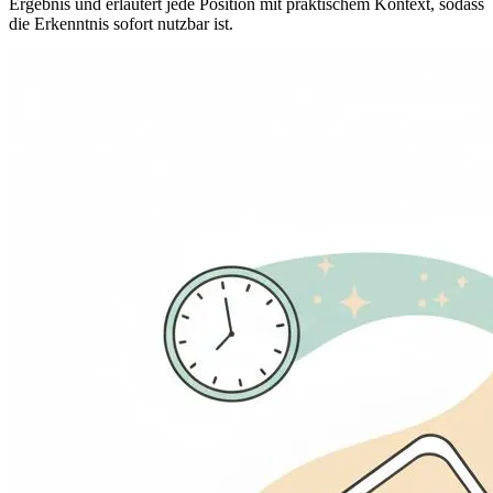
Ergebnis und erläutert jede Position mit praktischem Kontext, sodass
die Erkenntnis sofort nutzbar ist.