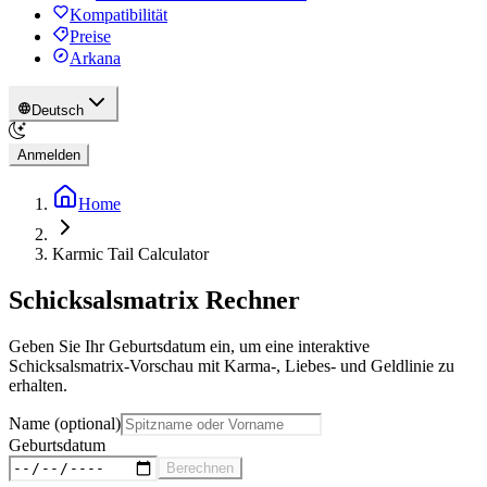
Kompatibilität
Preise
Arkana
Deutsch
Anmelden
Home
Karmic Tail Calculator
Schicksalsmatrix Rechner
Geben Sie Ihr Geburtsdatum ein, um eine interaktive
Schicksalsmatrix-Vorschau mit Karma-, Liebes- und Geldlinie zu
erhalten.
Name (optional)
Geburtsdatum
Berechnen