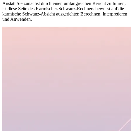
Anstatt Sie zunächst durch einen umfangreichen Bericht zu führen,
ist diese Seite des Karmischer-Schwanz-Rechners bewusst auf die
karmische Schwanz-Absicht ausgerichtet: Berechnen, Interpretieren
und Anwenden.