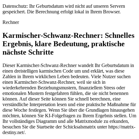
Datenschutz: Ihr Geburtsdatum wird nicht auf unseren Servern
gespeichert. Die Berechnung erfolgt lokal in Ihrem Browser.
Rechner
Karmischer-Schwanz-Rechner: Schnelles
Ergebnis, klare Bedeutung, praktische
nächste Schritte
Dieser Karmischer-Schwanz-Rechner wandelt Ihr Geburtsdatum in
einen dreistelligen karmischen Code um und erklärt, was diese
Zahlen in Ihrem wirklichen Leben bedeuten. Viele Nutzer suchen
einen Karmischer-Schwanz-Rechner, weil sie sich in
wiederkehrenden Beziehungsmustern, finanziellem Stress oder
emotionalen Mustern festgefahren fühlen, die sie nicht benennen
können. Auf dieser Seite können Sie schnell berechnen, eine
verständliche Interpretation lesen und eine praktische Maßnahme für
diese Woche festlegen. Wenn Sie über die Grundlagen hinausgehen
möchten, können Sie KI-Folgefragen zu Ihrem Ergebnis stellen. Um
Ihr vollständiges Diagramm und alle Matrixmodule zu erkunden,
besuchen Sie die Startseite der Schicksalsmatrix unter https://matrix-
destiny.net/.