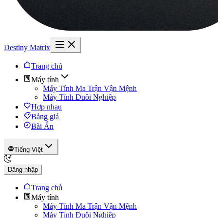
Destiny Matrix
Trang chủ
Máy tính
Máy Tính Ma Trận Vận Mệnh
Máy Tính Đuôi Nghiệp
Hợp nhau
Bảng giá
Bài Ẩn
Tiếng Việt
Đăng nhập
Trang chủ
Máy tính
Máy Tính Ma Trận Vận Mệnh
Máy Tính Đuôi Nghiệp