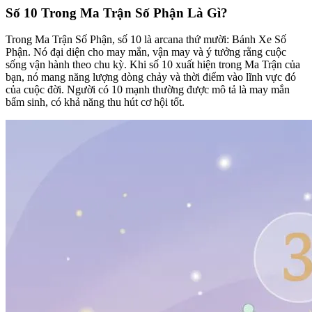
Số 10 Trong Ma Trận Số Phận Là Gì?
Trong Ma Trận Số Phận, số 10 là arcana thứ mười: Bánh Xe Số
Phận. Nó đại diện cho may mắn, vận may và ý tưởng rằng cuộc
sống vận hành theo chu kỳ. Khi số 10 xuất hiện trong Ma Trận của
bạn, nó mang năng lượng dòng chảy và thời điểm vào lĩnh vực đó
của cuộc đời. Người có 10 mạnh thường được mô tả là may mắn
bẩm sinh, có khả năng thu hút cơ hội tốt.