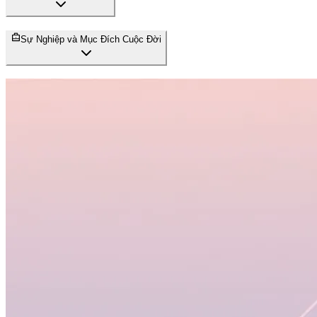
Sự Nghiệp và Mục Đích Cuộc Đời