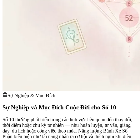
Sự Nghiệp & Mục Đích
Sự Nghiệp và Mục Đích Cuộc Đời cho Số 10
Số 10 thường phát triển trong các lĩnh vực liên quan đến thay đổi,
thời điểm hoặc chu kỳ tự nhiên — như huấn luyện, tư vấn, giảng
dạy, du lịch hoặc công việc theo mùa. Năng lượng Bánh Xe Số
Phận biểu hiện như tài năng nhận ra cơ hội và thích nghi khi điều