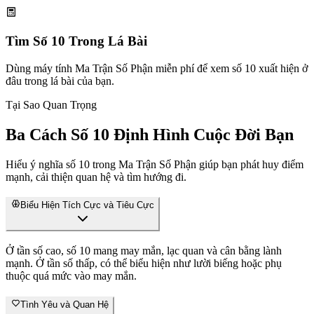
Tìm Số 10 Trong Lá Bài
Dùng máy tính Ma Trận Số Phận miễn phí để xem số 10 xuất hiện ở
đâu trong lá bài của bạn.
Tại Sao Quan Trọng
Ba Cách Số 10 Định Hình Cuộc Đời Bạn
Hiểu ý nghĩa số 10 trong Ma Trận Số Phận giúp bạn phát huy điểm
mạnh, cải thiện quan hệ và tìm hướng đi.
Biểu Hiện Tích Cực và Tiêu Cực
Ở tần số cao, số 10 mang may mắn, lạc quan và cân bằng lành
mạnh. Ở tần số thấp, có thể biểu hiện như lười biếng hoặc phụ
thuộc quá mức vào may mắn.
Tình Yêu và Quan Hệ