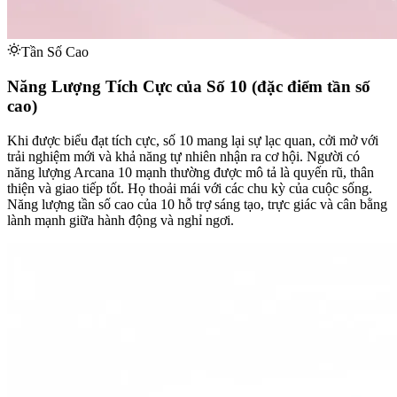
Tần Số Cao
Năng Lượng Tích Cực của Số 10 (đặc điểm tần số
cao)
Khi được biểu đạt tích cực, số 10 mang lại sự lạc quan, cởi mở với
trải nghiệm mới và khả năng tự nhiên nhận ra cơ hội. Người có
năng lượng Arcana 10 mạnh thường được mô tả là quyến rũ, thân
thiện và giao tiếp tốt. Họ thoải mái với các chu kỳ của cuộc sống.
Năng lượng tần số cao của 10 hỗ trợ sáng tạo, trực giác và cân bằng
lành mạnh giữa hành động và nghỉ ngơi.