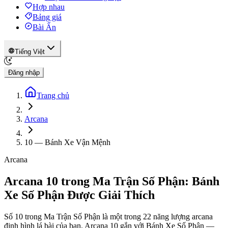
Hợp nhau
Bảng giá
Bài Ẩn
Tiếng Việt
Đăng nhập
Trang chủ
Arcana
10
—
Bánh Xe Vận Mệnh
Arcana
Arcana 10 trong Ma Trận Số Phận: Bánh
Xe Số Phận Được Giải Thích
Số 10 trong Ma Trận Số Phận là một trong 22 năng lượng arcana
định hình lá bài của bạn. Arcana 10 gắn với Bánh Xe Số Phận —