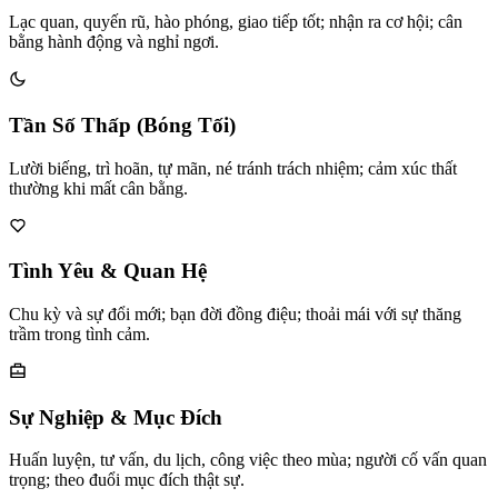
Lạc quan, quyến rũ, hào phóng, giao tiếp tốt; nhận ra cơ hội; cân
bằng hành động và nghỉ ngơi.
Tần Số Thấp (Bóng Tối)
Lười biếng, trì hoãn, tự mãn, né tránh trách nhiệm; cảm xúc thất
thường khi mất cân bằng.
Tình Yêu & Quan Hệ
Chu kỳ và sự đổi mới; bạn đời đồng điệu; thoải mái với sự thăng
trầm trong tình cảm.
Sự Nghiệp & Mục Đích
Huấn luyện, tư vấn, du lịch, công việc theo mùa; người cố vấn quan
trọng; theo đuổi mục đích thật sự.