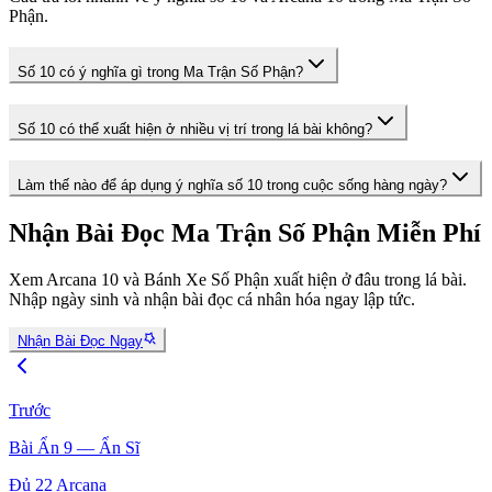
Phận.
Số 10 có ý nghĩa gì trong Ma Trận Số Phận?
Số 10 có thể xuất hiện ở nhiều vị trí trong lá bài không?
Làm thế nào để áp dụng ý nghĩa số 10 trong cuộc sống hàng ngày?
Nhận Bài Đọc Ma Trận Số Phận Miễn Phí
Xem Arcana 10 và Bánh Xe Số Phận xuất hiện ở đâu trong lá bài.
Nhập ngày sinh và nhận bài đọc cá nhân hóa ngay lập tức.
Nhận Bài Đọc Ngay
Trước
Bài Ẩn 9 — Ẩn Sĩ
Đủ 22 Arcana