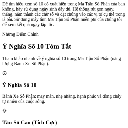
Để tìm hiểu xem số 10 có xuất hiện trong Ma Trận Số Phận của bạn
không, hãy sử dụng ngày sinh đầy đủ. Hệ thống rút gọn ngày,
tháng, năm thành các chữ số và đặt chúng vào các vị trí cụ thể trong
lá bài. Sử dụng máy tính Ma Trận Số Phận miễn phí của chúng tôi
để xem kết quả ngay lập tức.
Những Điểm Chính
Ý Nghĩa Số 10 Tóm Tắt
Tham khảo nhanh về ý nghĩa số 10 trong Ma Trận Số Phận (năng
lượng Bánh Xe Số Phận).
Ý Nghĩa Số 10
Bánh Xe Số Phận: may mắn, nhẹ nhàng, hạnh phúc và dòng chảy
tự nhiên của cuộc sống.
Tần Số Cao (Tích Cực)