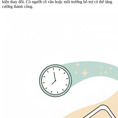
kiện thay đổi. Có người cố vấn hoặc môi trường hỗ trợ có thể tăng
cường thành công.