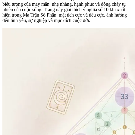
biểu tượng của may mắn, nhẹ nhàng, hạnh phúc và dòng chảy tự
nhiên của cuộc sống. Trang này giải thích ý nghĩa số 10 khi xuất
hiện trong Ma Trận Số Phận: mặt tích cực và tiêu cực, ảnh hưởng
đến tình yêu, sự nghiệp và mục đích cuộc đời.