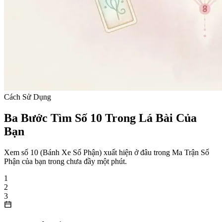
Cách Sử Dụng
Ba Bước Tìm Số 10 Trong Lá Bài Của
Bạn
Xem số 10 (Bánh Xe Số Phận) xuất hiện ở đâu trong Ma Trận Số
Phận của bạn trong chưa đầy một phút.
1
2
3