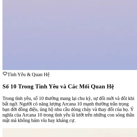
Tình Yêu & Quan Hệ
Số 10 Trong Tình Yêu và Các Mối Quan Hệ
Trong tình yêu, số 10 thường mang lại chu kỳ, sự đổi mới và đôi khi
bất ngờ. Người có năng lượng Arcana 10 mạnh thường trân trọng
bạn đời đồng điệu, ủng hộ nhu cầu dòng chảy và thay đổi của họ. Ý
nghĩa của Arcana 10 trong tình yêu là lướt trên những con sóng thân
mật mà không bám víu hay kháng cự.