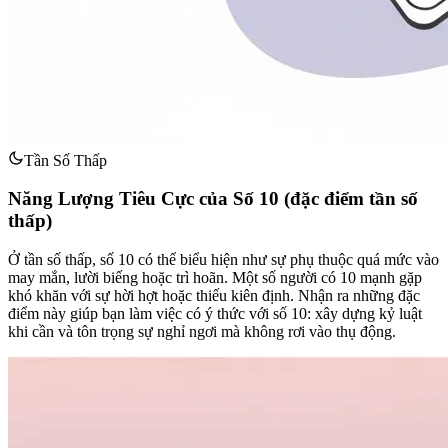
Tần Số Thấp
Năng Lượng Tiêu Cực của Số 10 (đặc điểm tần số
thấp)
Ở tần số thấp, số 10 có thể biểu hiện như sự phụ thuộc quá mức vào
may mắn, lười biếng hoặc trì hoãn. Một số người có 10 mạnh gặp
khó khăn với sự hời hợt hoặc thiếu kiên định. Nhận ra những đặc
điểm này giúp bạn làm việc có ý thức với số 10: xây dựng kỷ luật
khi cần và tôn trọng sự nghỉ ngơi mà không rơi vào thụ động.