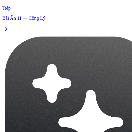
Tiếp
Bài Ẩn 11 — Công Lý