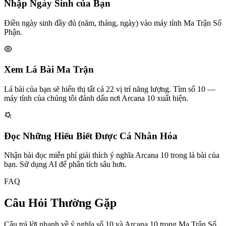
Nhập Ngày Sinh của Bạn
Điền ngày sinh đầy đủ (năm, tháng, ngày) vào máy tính Ma Trận Số
Phận.
Xem Lá Bài Ma Trận
Lá bài của bạn sẽ hiển thị tất cả 22 vị trí năng lượng. Tìm số 10 —
máy tính của chúng tôi đánh dấu nơi Arcana 10 xuất hiện.
Đọc Những Hiểu Biết Được Cá Nhân Hóa
Nhận bài đọc miễn phí giải thích ý nghĩa Arcana 10 trong lá bài của
bạn. Sử dụng AI để phân tích sâu hơn.
FAQ
Câu Hỏi Thường Gặp
Câu trả lời nhanh về ý nghĩa số 10 và Arcana 10 trong Ma Trận Số