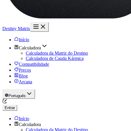
Destiny Matrix
Início
Calculadora
Calculadora da Matriz do Destino
Calculadora de Cauda Kármica
Compatibilidade
Preços
Blog
Arcana
Português
Entrar
Início
Calculadora
Calculadora da Matriz do Destino