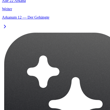
Alle 22 Arkana
Weiter
Arkanum 12 — Der Gehängte