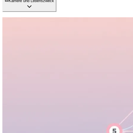
Karriere und Lebenszweck