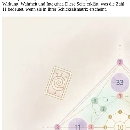
Wirkung, Wahrheit und Integrität. Diese Seite erklärt, was die Zahl
11 bedeutet, wenn sie in Ihrer Schicksalsmatrix erscheint.