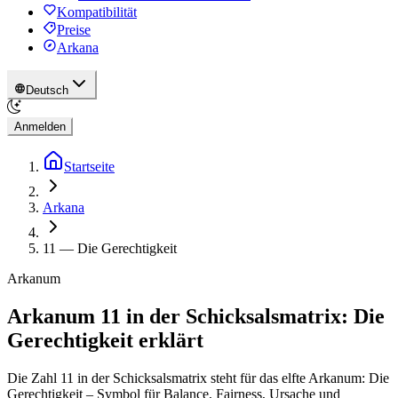
Kompatibilität
Preise
Arkana
Deutsch
Anmelden
Startseite
Arkana
11
—
Die Gerechtigkeit
Arkanum
Arkanum 11 in der Schicksalsmatrix: Die
Gerechtigkeit erklärt
Die Zahl 11 in der Schicksalsmatrix steht für das elfte Arkanum: Die
Gerechtigkeit – Symbol für Balance, Fairness, Ursache und