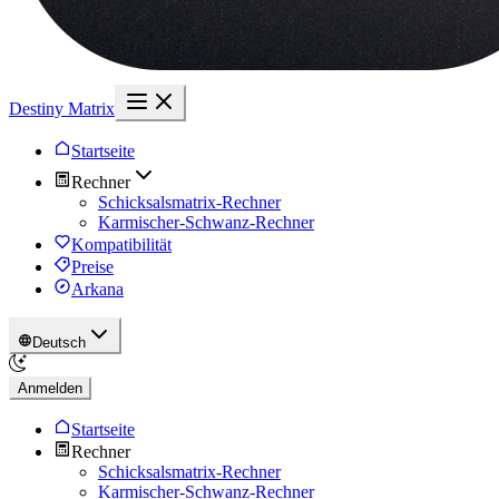
Destiny Matrix
Startseite
Rechner
Schicksalsmatrix-Rechner
Karmischer-Schwanz-Rechner
Kompatibilität
Preise
Arkana
Deutsch
Anmelden
Startseite
Rechner
Schicksalsmatrix-Rechner
Karmischer-Schwanz-Rechner