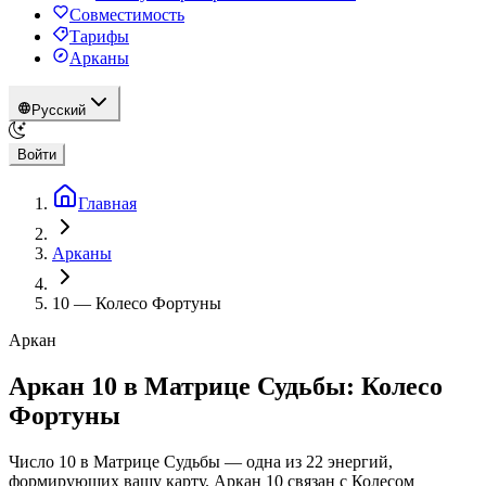
Совместимость
Тарифы
Арканы
Русский
Войти
Главная
Арканы
10
—
Колесо Фортуны
Аркан
Аркан 10 в Матрице Судьбы: Колесо
Фортуны
Число 10 в Матрице Судьбы — одна из 22 энергий,
формирующих вашу карту. Аркан 10 связан с Колесом