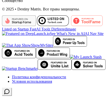
Сообщество
© 2025 • Destiny Matrix. Все права защищены.
Listed on Startup Fast
AI Toolz Dir
fireredimage
See What's New in AI
AI Nav Site
ShowMySites
Политика конфиденциальности
Условия использования