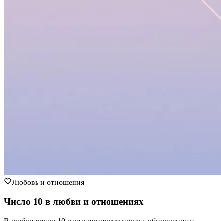
Любовь и отношения
Число 10 в любви и отношениях
В любви число 10 часто приносит циклы, обновление и